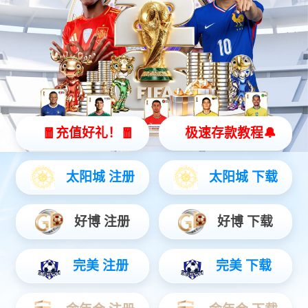

技术支持
拥有多年环保技术装备研发、制造经

新闻资讯
4008云顶集团技术拥有多年环保设备研发、制造经验，累积了广
泛的设备制造、运行、维护经验为客户提供大型环保设备大修翻
新、提标优化等专业化改造服务。

投资者关系