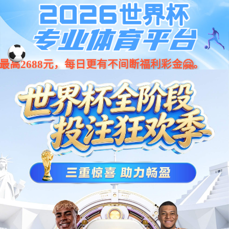
4008云顶集团
EQUIPMENT UPGRADING
设备改造

关于4008云顶集团

膜产品

成套设备

解决方案
01.
ABOUT

专业服务
关于