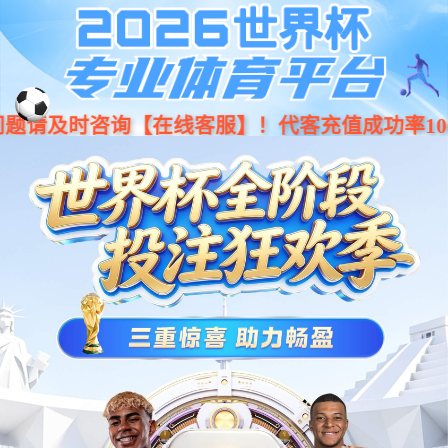
4008云顶集团

关于4008云顶集团

膜产品

成套设备

解决方案

专业服务
喜讯！4008云顶集团技术获评《中小企业数字化评测指
标》三级认证